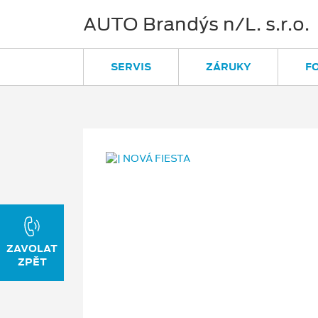
AUTO Brandýs n/L. s.r.o.
SERVIS
ZÁRUKY
F