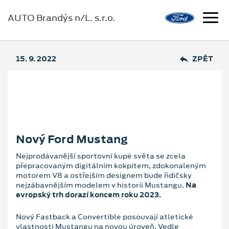
AUTO Brandýs n/L. s.r.o.
15. 9. 2022
ZPĚT
Nový Ford Mustang
Nejprodávanější sportovní kupé světa se zcela
přepracovaným digitálním kokpitem, zdokonaleným
motorem V8 a ostřejším designem bude řidičsky
nejzábavnějším modelem v historii Mustangu.
Na
evropský trh dorazí koncem roku 2023.
Nový Fastback a Convertible posouvají atletické
vlastnosti Mustangu na novou úroveň. Vedle