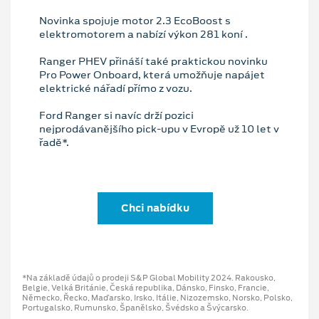
Novinka spojuje motor 2.3 EcoBoost s
elektromotorem a nabízí výkon 281 koní .
Ranger PHEV přináší také praktickou novinku
Pro Power Onboard, která umožňuje napájet
elektrické nářadí přímo z vozu.
Ford Ranger si navíc drží pozici
nejprodávanějšího pick-upu v Evropě už 10 let v
řadě*.
Chci nabídku
*Na základě údajů o prodeji S&P Global Mobility 2024. Rakousko,
Belgie, Velká Británie, Česká republika, Dánsko, Finsko, Francie,
Německo, Řecko, Maďarsko, Irsko, Itálie, Nizozemsko, Norsko, Polsko,
Portugalsko, Rumunsko, Španělsko, Švédsko a Švýcarsko.